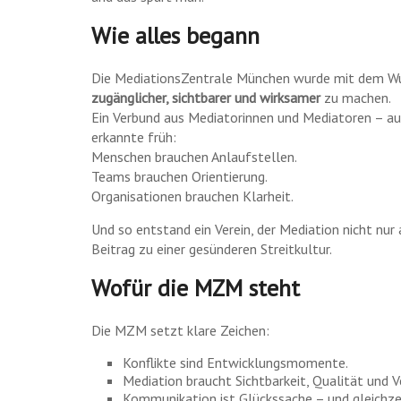
Wie alles begann
Die MediationsZentrale München wurde mit dem W
zugänglicher, sichtbarer und wirksamer
zu machen.
Ein Verbund aus Mediatorinnen und Mediatoren – aus
erkannte früh:
Menschen brauchen Anlaufstellen.
Teams brauchen Orientierung.
Organisationen brauchen Klarheit.
Und so entstand ein Verein, der Mediation nicht nur
Beitrag zu einer gesünderen Streitkultur.
Wofür die MZM steht
Die MZM setzt klare Zeichen:
Konflikte sind Entwicklungsmomente.
Mediation braucht Sichtbarkeit, Qualität und 
Kommunikation ist Glückssache – und gleichze