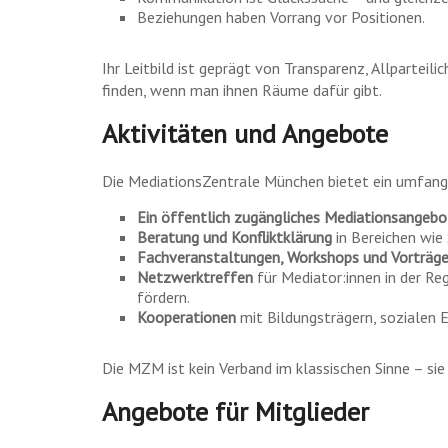
Beziehungen haben Vorrang vor Positionen.
Ihr Leitbild ist geprägt von Transparenz, Allpartei
finden, wenn man ihnen Räume dafür gibt.
Aktivitäten und Angebote
Die MediationsZentrale München bietet ein umfangr
Ein öffentlich zugängliches Mediationsangebo
Beratung und Konfliktklärung
in Bereichen wie
Fachveranstaltungen, Workshops und Vorträg
Netzwerktreffen
für Mediator:innen in der Re
fördern.
Kooperationen
mit Bildungsträgern, sozialen E
Die MZM ist kein Verband im klassischen Sinne – sie
Angebote für Mitglieder