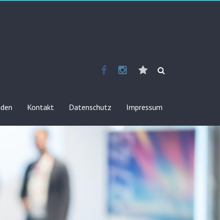
Facebook
Instagram
E-
Mail
nden
Kontakt
Datenschutz
Impressum