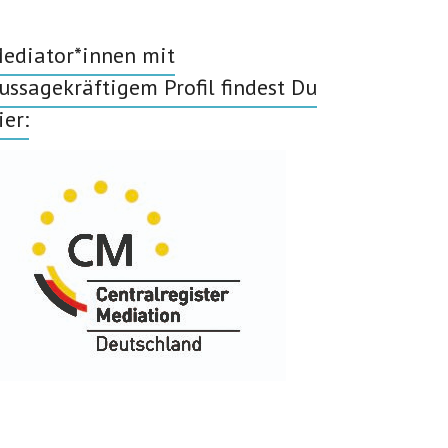
ediator*innen mit
ussagekräftigem Profil findest Du
ier: