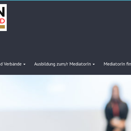
nd Verbände
Ausbildung zum/r MediatorIn
MediatorIn fi