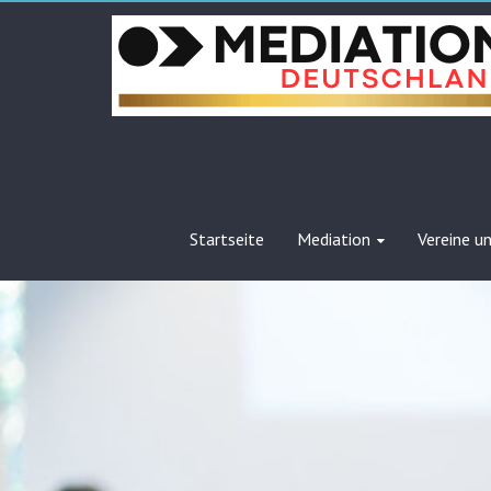
Skip
to
content
Startseite
Mediation
Vereine u