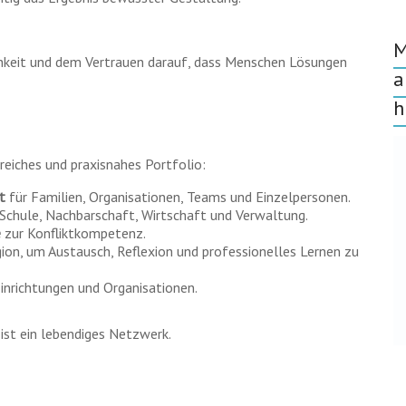
M
lichkeit und dem Vertrauen darauf, dass Menschen Lösungen
a
h
eiches und praxisnahes Portfolio:
t
für Familien, Organisationen, Teams und Einzelpersonen.
 Schule, Nachbarschaft, Wirtschaft und Verwaltung.
e
zur Konfliktkompetenz.
gion, um Austausch, Reflexion und professionelles Lernen zu
inrichtungen und Organisationen.
 ist ein lebendiges Netzwerk.