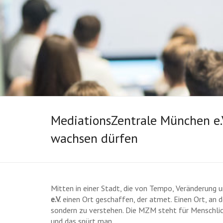
MediationsZentrale München e
wachsen dürfen
Mitten in einer Stadt, die von Tempo, Veränderung un
e.V.
einen Ort geschaffen, der atmet. Einen Ort, an 
sondern zu verstehen. Die MZM steht für Menschlic
und das spürt man.