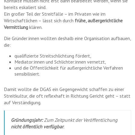
Konflikte müssen nicht erst dann bearbeitet werden, wenn sie
bereits eskaliert sind.
Ein großer Teil der Streitfälle – im Privaten wie im
Wirtschaftlichen – lässt sich durch
frühe, außergerichtliche
Vermittlung
klären.
Die Gründer:innen wollten deshalb eine Organisation aufbauen,
die:
qualifizierte Streitschlichtung fördert,
Mediator:innen und Schlichter:innen vernetzt,
und die Öffentlichkeit für außergerichtliche Verfahren
sensibilisiert.
Damit wollte die DGAS ein Gegengewicht schaffen zu einer
Streitkultur, die oft reflexhaft in Richtung Gericht geht – statt
auf Verständigung.
Gründungsjahr:
Zum Zeitpunkt der Veröffentlichung
nicht öffentlich verfügbar
.